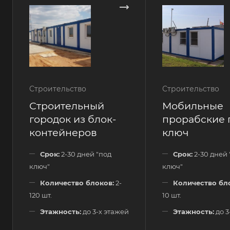
Строительство
Строительство
Строительный
Мобильные
городок из блок-
прорабские 
контейнеров
ключ
Срок:
2-30 дней "под
Срок:
2-30 дней 
ключ"
ключ"
Количество блоков:
2-
Количество бл
120 шт.
10 шт.
Этажность:
до 3-х этажей
Этажность:
до 3