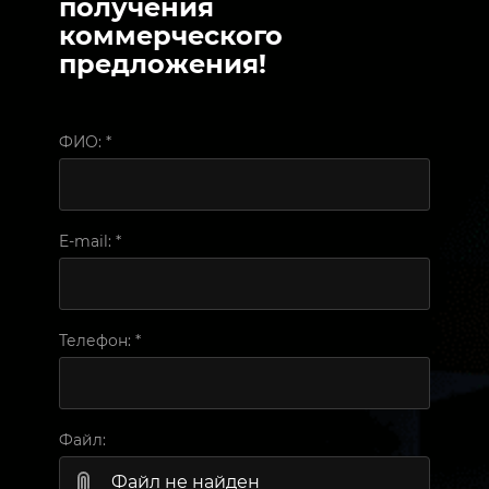
получения
коммерческого
предложения!
ФИО:
*
E-mail:
*
Телефон:
*
Файл:
Файл не найден