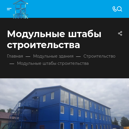
Модульные штабы
строительства
—
—
Главная
Модульные здания
Строительство
—
Модульные штабы строительства