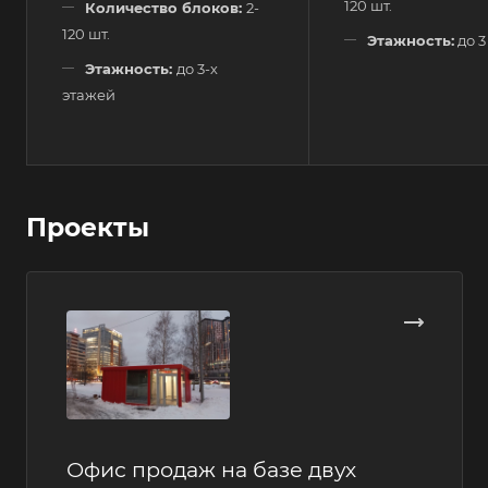
120 шт.
Количество блоков:
2-
120 шт.
Этажность:
до 3
Этажность:
до 3-х
этажей
Проекты
Офис продаж на базе двух