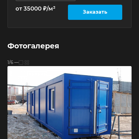
от 35000 ₽/м²
Заказать
Фотогалерея
1/6
—